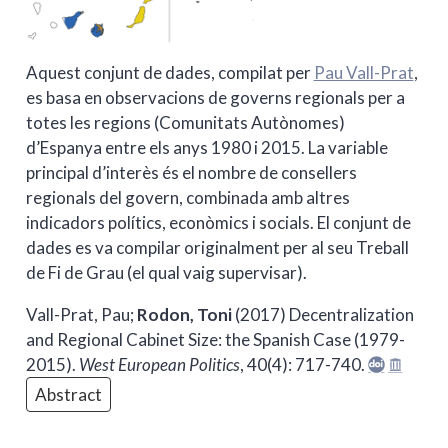
Aquest conjunt de dades, compilat per
Pau Vall-Prat
,
es basa en observacions de governs regionals per a
totes les regions (Comunitats Autònomes)
d’Espanya entre els anys 1980 i 2015. La variable
principal d’interès és el nombre de consellers
regionals del govern, combinada amb altres
indicadors polítics, econòmics i socials. El conjunt de
dades es va compilar originalment per al seu Treball
de Fi de Grau (el qual vaig supervisar).
Vall-Prat, Pau;
Rodon, Toni
(2017) Decentralization
and Regional Cabinet Size: the Spanish Case (1979-
2015).
West European Politics
, 40(4): 717-740.
Abstract